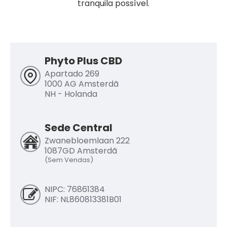
tranquila possível.
Phyto Plus CBD
Apartado 269
1000 AG Amsterdã
NH - Holanda
Sede Central
Zwanebloemlaan 222
1087GD Amsterdã
(Sem Vendas)
NIPC: 76861384
NIF: NL860813381B01