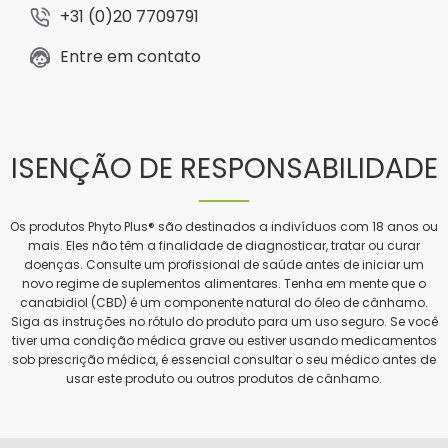
+31 (0)20 7709791
Entre em contato
ISENÇÃO DE RESPONSABILIDADE
Os produtos Phyto Plus® são destinados a indivíduos com 18 anos ou
mais. Eles não têm a finalidade de diagnosticar, tratar ou curar
doenças. Consulte um profissional de saúde antes de iniciar um
novo regime de suplementos alimentares. Tenha em mente que o
canabidiol (CBD) é um componente natural do óleo de cânhamo.
Siga as instruções no rótulo do produto para um uso seguro. Se você
tiver uma condição médica grave ou estiver usando medicamentos
sob prescrição médica, é essencial consultar o seu médico antes de
usar este produto ou outros produtos de cânhamo.