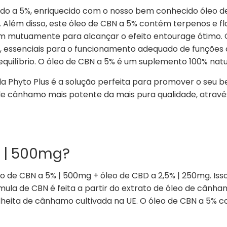
o a 5%, enriquecido com o nosso bem conhecido óleo de
. Além disso, este óleo de CBN a 5% contém terpenos e fl
m mutuamente para alcançar o efeito entourage ótimo. O
essenciais para o funcionamento adequado de funções c
quilíbrio. O óleo de CBN a 5% é um suplemento 100% natur
 da Phyto Plus é a solução perfeita para promover o seu
 de cânhamo mais potente da mais pura qualidade, atrav
% | 500mg?
 de CBN a 5% | 500mg + óleo de CBD a 2,5% | 250mg. Iss
la de CBN é feita a partir do extrato de óleo de cânha
eita de cânhamo cultivada na UE. O óleo de CBN a 5% 