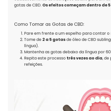
gotas de CBD.
Os efeitos começam dentro de 5 
Como Tomar as Gotas de CBD:
Pare em frente a um espelho para contar o
Tome de
2 a 5 gotas
de óleo de CBD sublin
língua).
Mantenha as gotas debaixo da língua por 60 
Repita este processo
três vezes ao dia
, de
refeições.