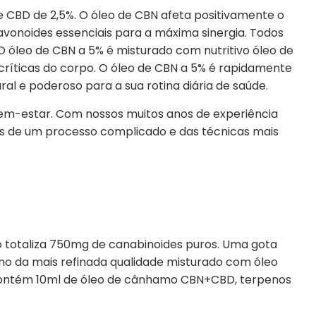
 CBD de 2,5%. O óleo de CBN afeta positivamente o
avonoides essenciais para a máxima sinergia. Todos
 óleo de CBN a 5% é misturado com nutritivo óleo de
ríticas do corpo. O óleo de CBN a 5% é rapidamente
al e poderoso para a sua rotina diária de saúde.
 bem-estar. Com nossos muitos anos de experiência
és de um processo complicado e das técnicas mais
o totaliza 750mg de canabinoides puros. Uma gota
mo da mais refinada qualidade misturado com óleo
contém 10ml de óleo de cânhamo CBN+CBD, terpenos