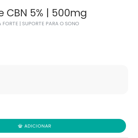
de CBN 5% | 500mg
 FORTE | SUPORTE PARA O SONO
ADICIONAR