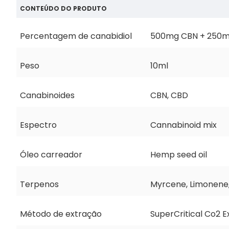
CONTEÚDO DO PRODUTO
Percentagem de canabidiol
500mg CBN + 250mg
Peso
10ml
Canabinoides
CBN, CBD
Espectro
Cannabinoid mix
Óleo carreador
Hemp seed oil
Terpenos
Myrcene, Limonene, 
Método de extração
SuperCritical Co2 E