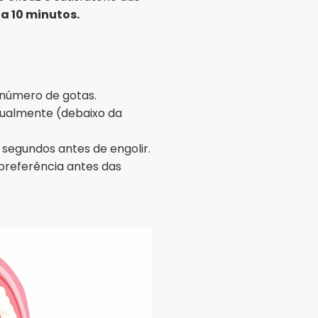
a 10 minutos.
 número de gotas.
gualmente (debaixo da
segundos antes de engolir.
 preferência antes das