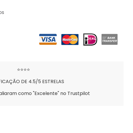
os
⭐⭐⭐⭐
FICAÇÃO DE 4.5/5 ESTRELAS
aliaram como "Excelente" no Trustpilot