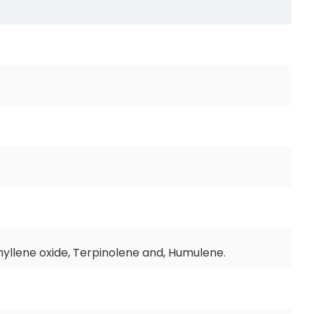
yllene oxide, Terpinolene and, Humulene.