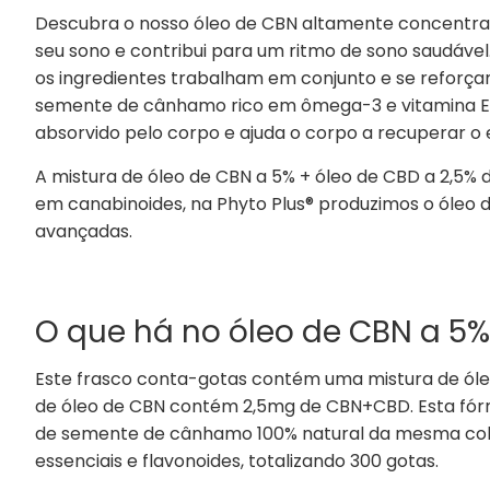
Descubra o nosso óleo de CBN altamente concentrad
seu sono e contribui para um ritmo de sono saudável
os ingredientes trabalham em conjunto e se reforça
semente de cânhamo rico em ômega-3 e vitamina E, 
absorvido pelo corpo e ajuda o corpo a recuperar o e
A mistura de óleo de CBN a 5% + óleo de CBD a 2,5%
em canabinoides, na Phyto Plus® produzimos o óleo
avançadas.
O que há no óleo de CBN a 5
Este frasco conta-gotas contém uma mistura de óleo
de óleo de CBN contém 2,5mg de CBN+CBD. Esta fórmu
de semente de cânhamo 100% natural da mesma colh
essenciais e flavonoides, totalizando 300 gotas.