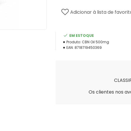
Adicionar à lista de favorit
EM ESTOQUE
Produto:
CBN Oil 500mg
EAN:
8718719450369
CLASSI
Os clientes nos av