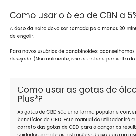
Como usar o óleo de CBN a 5%
A dose da noite deve ser tomada pelo menos 30 minu
de engolir.
Para novos usuários de canabinoides: aconselhamos
desejada. (Normalmente, isso acontece por volta do 1
Como usar as gotas de óle
Plus®?
As gotas de CBD são uma forma popular e conve
benefícios do CBD. Este manual do utilizador irá g
correto das gotas de CBD para alcançar os result
cuidadosamente as instruções abaixo para um uso 