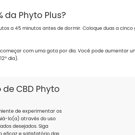
 da Phyto Plus?
tos a 45 minutos antes de dormir. Coloque duas a cinco 
 começar com uma gota por dia. Você pode aumentar uma 
2º dia).
o de CBD Phyto
niente de experimentar os
uiá-lo(a) através do uso
ados desejados. Siga
eficaz e satisfatório das