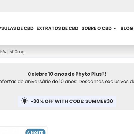
SULAS DE CBD
EXTRATOS DE CBD
SOBRE O CBD
BLOG
 5% | 500mg
Celebre 10 anos de Phyto Plus®!
ofertas de aniversário de 10 anos: Descontos exclusivos d
-30% OFF WITH CODE: SUMMER30
NOITE