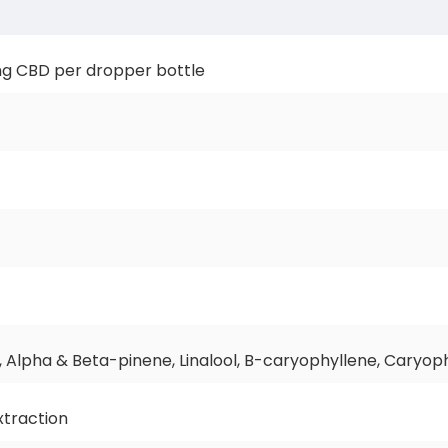
 CBD per dropper bottle
Alpha & Beta-pinene, Linalool, B-caryophyllene, Caryoph
xtraction