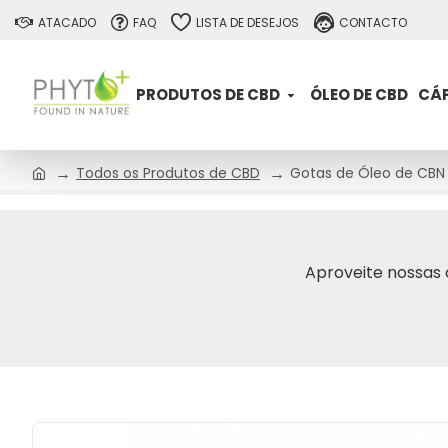
ATACADO
FAQ
LISTA DE DESEJOS
CONTACTO
PRODUTOS DE CBD
ÓLEO DE CBD
CÁP
Todos os Produtos de CBD
Gotas de Óleo de CBN
Aproveite nossas 