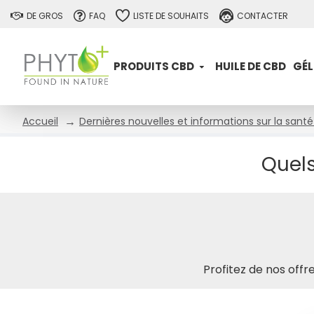
DE GROS
FAQ
LISTE DE SOUHAITS
CONTACTER
PRODUITS CBD
HUILE DE CBD
GÉL
Dernières nouvelles et informations sur la santé 
Accueil
Quels
Profitez de nos offr