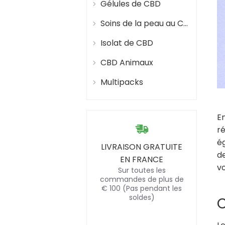
Gélules de CBD
Soins de la peau au CBD
Isolat de CBD
CBD Animaux
Multipacks
En
ré
ég
LIVRAISON GRATUITE
de
EN FRANCE
v
Sur toutes les
commandes de plus de
€ 100 (Pas pendant les
soldes)
C