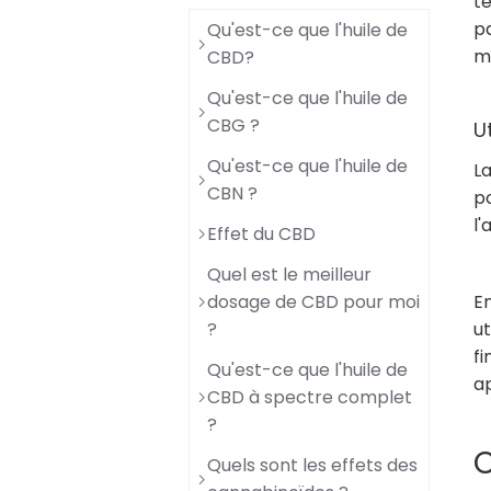
te
pa
Qu'est-ce que l'huile de
m
CBD?
Qu'est-ce que l'huile de
CBG ?
Ut
Qu'est-ce que l'huile de
La
CBN ?
po
l
Effet du CBD
Quel est le meilleur
En
dosage de CBD pour moi
ut
?
fi
Qu'est-ce que l'huile de
ap
CBD à spectre complet
?
C
Quels sont les effets des