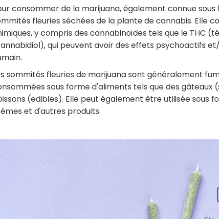
our consommer de la marijuana, également connue sous le
mmités fleuries séchées de la plante de cannabis. Elle c
himiques, y compris des cannabinoïdes tels que le THC (t
annabidiol), qui peuvent avoir des effets psychoactifs et
umain.
es sommités fleuries de marijuana sont généralement fu
onsommées sous forme d'aliments tels que des gâteaux (
issons (edibles). Elle peut également être utilisée sous fo
èmes et d'autres produits.