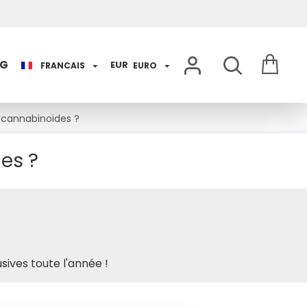
OG
EUR
FRANCAIS
EURO
s cannabinoïdes ?
es ?
sives toute l'année !