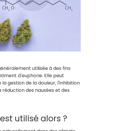
généralement utilisée à des fins
ntiment d'euphorie. Elle peut
la gestion de la douleur, l'inhibition
 la réduction des nausées et des
t utilisé alors ?