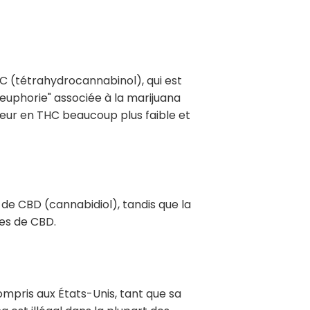
C (tétrahydrocannabinol), qui est
euphorie" associée à la marijuana
eur en THC beaucoup plus faible et
de CBD (cannabidiol), tandis que la
les de CBD.
ompris aux États-Unis, tant que sa