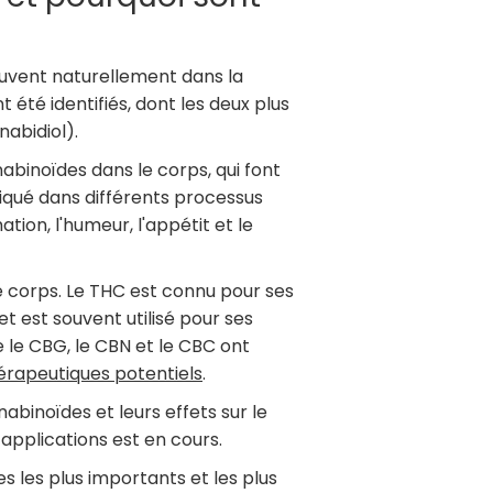
uvent naturellement dans la
 été identifiés, dont les deux plus
abidiol).
abinoïdes dans le corps, qui font
qué dans différents processus
ation, l'humeur, l'appétit et le
le corps. Le THC est connu pour ses
t est souvent utilisé pour ses
 le CBG, le CBN et le CBC ont
érapeutiques potentiels
.
abinoïdes et leurs effets sur le
applications est en cours.
 les plus importants et les plus