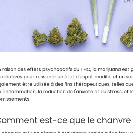
 raison des effets psychoactifs du THC, la marijuana est 
créatives pour ressentir un état d'esprit modifié et un se
alement être utilisée à des fins thérapeutiques, telles que 
 l'inflammation, la réduction de l'anxiété et du stress, et
omissements.
omment est-ce que le chanvre es