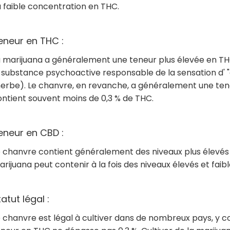
 faible concentration en THC.
eneur en THC :
a marijuana a généralement une teneur plus élevée en TH
 substance psychoactive responsable de la sensation d' "
herbe). Le chanvre, en revanche, a généralement une ten
ontient souvent moins de 0,3 % de THC.
eneur en CBD :
e chanvre contient généralement des niveaux plus élevés 
rijuana peut contenir à la fois des niveaux élevés et faib
atut légal :
 chanvre est légal à cultiver dans de nombreux pays, y c