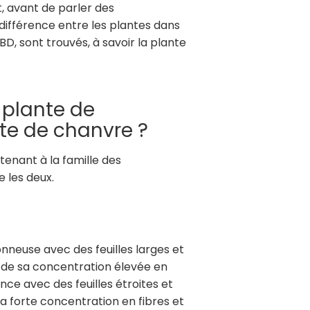
, avant de parler des
 différence entre les plantes dans
BD, sont trouvés, à savoir la plante
e plante de
te de chanvre ?
enant à la famille des
 les deux.
nneuse avec des feuilles larges et
n de sa concentration élevée en
ce avec des feuilles étroites et
sa forte concentration en fibres et