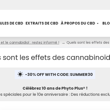
ULES DE CBD
EXTRAITS DE CBD
À PROPOS DU CBD
BL
et le cannabidiol : restez informé !
Quels sont les effets de
 sont les effets des cannabinoïd
-30% OFF WITH CODE: SUMMER30
Célébrez 10 ans de Phyto Plus® !
es spéciales pour le 10e anniversaire : Des réductions exclu