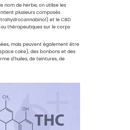
 nom de herbe, on utilise les
ontient plusieurs composés
étrahydrocannabinol) et le CBD
/ou thérapeutiques sur le corps
mées, mais peuvent également être
space cake), des bonbons et des
rme d'huiles, de teintures, de