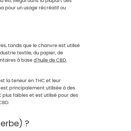
 est illégal dans la plupart des
ana pour un usage récréatif ou
es, tandis que le chanvre est utilisé
strie textile, du papier, de
ntaires à base
d'huile de CBD
.
st la teneur en THC et leur
 est principalement utilisée à des
plus faibles et est utilisé pour des
 CBD.
erbe) ?