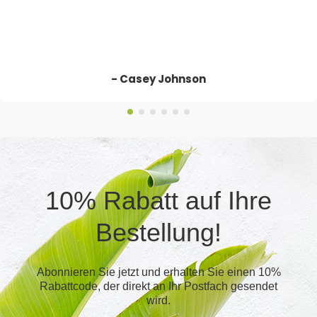
- Casey Johnson
10% Rabatt auf Ihre
Bestellung!
Abonnieren Sie jetzt und erhalten Sie einen 10%
Rabattcode, der direkt an Ihr Postfach gesendet
wird.