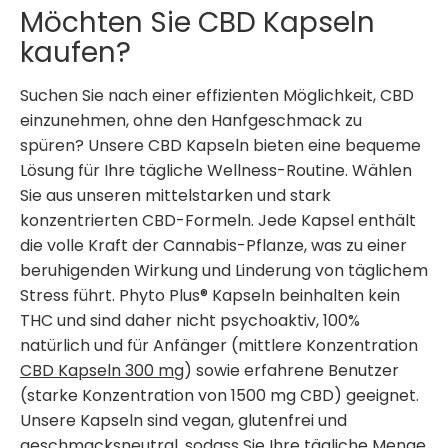
Möchten Sie CBD Kapseln
kaufen?
Suchen Sie nach einer effizienten Möglichkeit, CBD
einzunehmen, ohne den Hanfgeschmack zu
spüren? Unsere CBD Kapseln bieten eine bequeme
Lösung für Ihre tägliche Wellness-Routine. Wählen
Sie aus unseren mittelstarken und stark
konzentrierten CBD-Formeln. Jede Kapsel enthält
die volle Kraft der Cannabis-Pflanze, was zu einer
beruhigenden Wirkung und Linderung von täglichem
Stress führt. Phyto Plus® Kapseln beinhalten kein
THC und sind daher nicht psychoaktiv, 100%
natürlich und für Anfänger (mittlere Konzentration
CBD Kapseln 300 mg
) sowie erfahrene Benutzer
(starke Konzentration von 1500 mg CBD) geeignet.
Unsere Kapseln sind vegan, glutenfrei und
geschmacksneutral, sodass Sie Ihre tägliche Menge