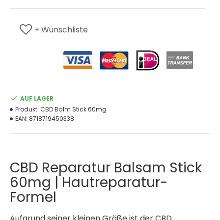
+ Wunschliste
AUF LAGER
Produkt:
CBD Balm Stick 60mg
EAN:
8718719450338
CBD Reparatur Balsam Stick
60mg | Hautreparatur-
Formel
Aufgrund seiner kleinen Größe ist der CBD