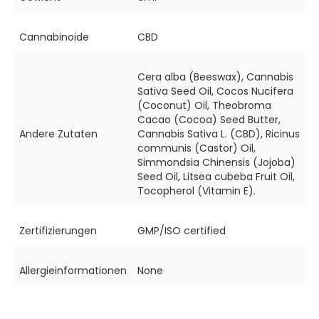
Cannabinoide
CBD
Cera alba (Beeswax), Cannabis
Sativa Seed Oil, Cocos Nucifera
(Coconut) Oil, Theobroma
Cacao (Cocoa) Seed Butter,
Andere Zutaten
Cannabis Sativa L. (CBD), Ricinus
communis (Castor) Oil,
Simmondsia Chinensis (Jojoba)
Seed Oil, Litsea cubeba Fruit Oil,
Tocopherol (Vitamin E).
Zertifizierungen
GMP/ISO certified
Allergieinformationen
None