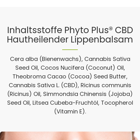
Inhaltsstoffe Phyto Plus® CBD
Hautheilender Lippenbalsam
Cera alba (Bienenwachs), Cannabis Sativa
Seed Oil, Cocos Nucifera (Coconut) Oil,
Theobroma Cacao (Cocoa) Seed Butter,
Cannabis Sativa L. (CBD), Ricinus communis
(Ricinus) Oil, Simmondsia Chinensis (Jojoba)
Seed Oil, Litsea Cubeba-Fruchtöl, Tocopherol
(Vitamin E).