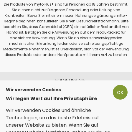
Die Produkte von Phyto Plus® sind für Personen ab 18 Jahren bestimmt.
Sie dienen nicht zur Diagnose, Behandlung oder Heilung von
Krankheiten. Bevor Sie mit einem neuen Nahrungsergänzungsmittel-
Regime beginnen, konsultieren Sie einen Gesundheitsfachmann. Bitte
beachten Sie, dass Cannabidiol (CBD) ein natürlicher Bestandteil von
Hanföl ist. Befolgen Sie die Anweisungen auf dem Produktetikett für
eine sichere Verwendung. Wenn Sie an einer schwerwiegenden
medizinischen Erkrankung leiden oder verschreibungspflichtige
Medikamente einnehmen, ist es unerlässlich, sich vor der Verwendung
dieses Produkts oder anderer Hanfprodukte mit Ihrem Arzt zu beraten.
FOLGE UNS AUF
Wir verwenden Cookies
OK
Wir legen Wert auf Ihre Privatsphäre
Wir verwenden Cookies und ähnliche
ZAHLEN SIE SICHER MIT
Technologien, um das beste Erlebnis auf
unserer Website zu bieten. Wenn Sie auf