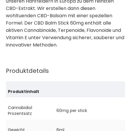
unseren Hanffeldern in Europa zu dem reinsten
CBD-Extrakt. Wir erstellen dann diesen
wohltuenden CBD-Balsam mit einer speziellen
Formel. Der CBD Balm Stick 60mg enthält alle
aktiven Cannabinoide, Terpenoide, Flavonoide und
Vitamin E unter Verwendung sicherer, sauberer und
innovativer Methoden.
Produktdetails
Produktinhalt
Cannabidiol
60mg per stick
Prozentsatz
Gewicht
6ml