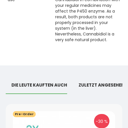
your regular medicines may
affect the P450 enzyme. As a
result, both products are not
properly processed in your
system (in the liver).
Nevertheless, Cannabidiol is a
very safe natural product.
DIE LEUTE KAUFTEN AUCH
ZULETZT ANGESEHEN
Pre-Order
-30 %