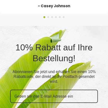
- Casey Johnson
10% Rabatt auf Ihre
Bestellung!
Abonnieren Sie jetzt und erhalten Sie einen 10%
Rabattcode, der direkt an Ihr Postfach gesendet
wird.