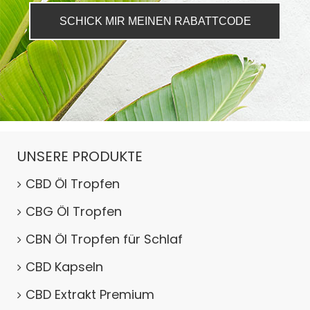
SCHICK MIR MEINEN RABATTCODE
UNSERE PRODUKTE
CBD Öl Tropfen
CBG Öl Tropfen
CBN Öl Tropfen für Schlaf
CBD Kapseln
CBD Extrakt Premium