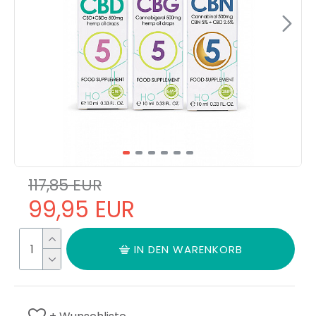
117,85 EUR
99,95 EUR
IN DEN WARENKORB