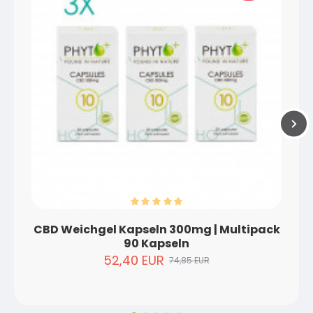
CBD Weichgel Kapseln 300mg | Multipack
90 Kapseln
52,40 EUR
74,85 EUR