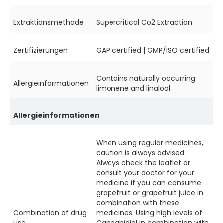
Extraktionsmethode
Supercritical Co2 Extraction
Zertifizierungen
GAP certified | GMP/ISO certified
Contains naturally occurring
Allergieinformationen
limonene and linalool.
Allergieinformationen
When using regular medicines,
caution is always advised.
Always check the leaflet or
consult your doctor for your
medicine if you can consume
grapefruit or grapefruit juice in
combination with these
Combination of drug
medicines. Using high levels of
use
Cannabidiol in combination with