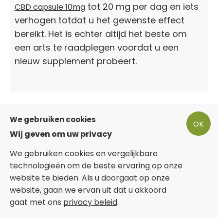
tot 20 mg per dag en iets
CBD capsule 10mg
verhogen totdat u het gewenste effect
bereikt. Het is echter altijd het beste om
een arts te raadplegen voordat u een
nieuw supplement probeert.
Ontdek onze CBD Capsules
We gebruiken cookies
OK
Wij geven om uw privacy
We gebruiken cookies en vergelijkbare
technologieën om de beste ervaring op onze
website te bieden. Als u doorgaat op onze
website, gaan we ervan uit dat u akkoord
gaat met ons
privacy beleid
.