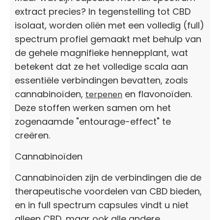
extract precies? In tegenstelling tot CBD
isolaat, worden oliën met een volledig (full)
spectrum profiel gemaakt met behulp van
de gehele magnifieke hennepplant, wat
betekent dat ze het volledige scala aan
essentiële verbindingen bevatten, zoals
cannabinoïden,
en flavonoïden.
terpenen
Deze stoffen werken samen om het
zogenaamde "entourage-effect" te
creëren.
Cannabinoïden
Cannabinoïden zijn de verbindingen die de
therapeutische voordelen van CBD bieden,
en in full spectrum capsules vindt u niet
alleen CBD, maar ook alle andere