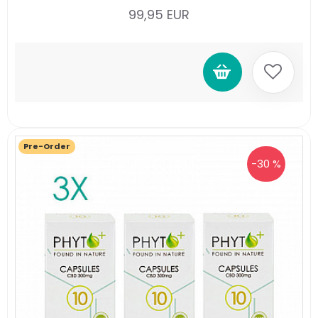
99,95 EUR
Pre-Order
-30 %