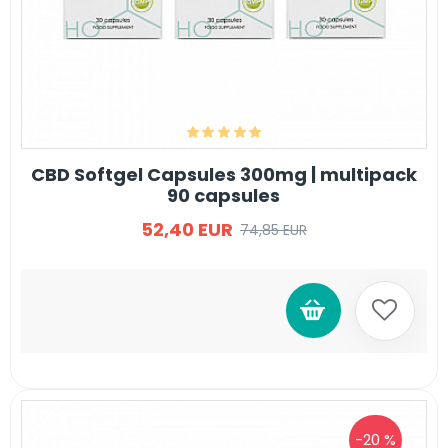
CBD Softgel Capsules 300mg | multipack
90 capsules
52,40 EUR
74,85 EUR
-20 %