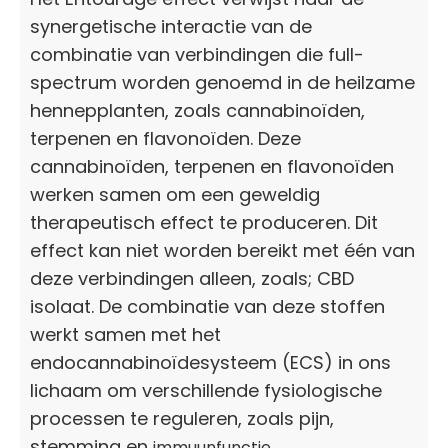
synergetische interactie van de
combinatie van verbindingen die full-
spectrum worden genoemd in de heilzame
hennepplanten, zoals cannabinoïden,
terpenen en flavonoïden. Deze
cannabinoïden, terpenen en flavonoïden
werken samen om een geweldig
therapeutisch effect te produceren. Dit
effect kan niet worden bereikt met één van
deze verbindingen alleen, zoals; CBD
isolaat. De combinatie van deze stoffen
werkt samen met het
endocannabinoïdesysteem (ECS) in ons
lichaam om verschillende fysiologische
processen te reguleren, zoals pijn,
stemming en
.
immuunfunctie