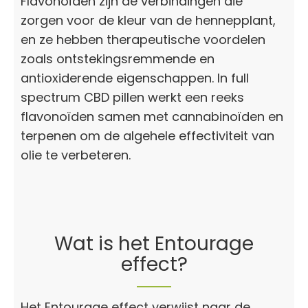
Flavonoïden zijn de verbindingen die
zorgen voor de kleur van de hennepplant,
en ze hebben therapeutische voordelen
zoals ontstekingsremmende en
antioxiderende eigenschappen. In full
spectrum CBD pillen werkt een reeks
flavonoïden samen met cannabinoïden en
terpenen om de algehele effectiviteit van
olie te verbeteren.
Wat is het Entourage
effect?
Het Entourage effect verwijst naar de