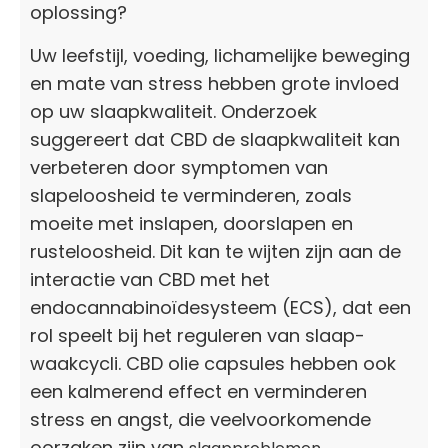
oplossing?
Uw leefstijl, voeding, lichamelijke beweging
en mate van stress hebben grote invloed
op uw slaapkwaliteit. Onderzoek
suggereert dat CBD de slaapkwaliteit kan
verbeteren door symptomen van
slapeloosheid te verminderen, zoals
moeite met inslapen, doorslapen en
rusteloosheid. Dit kan te wijten zijn aan de
interactie van CBD met het
endocannabinoïdesysteem (ECS), dat een
rol speelt bij het reguleren van slaap-
waakcycli. CBD olie capsules hebben ook
een kalmerend effect en verminderen
stress en angst, die veelvoorkomende
oorzaken zijn van
.