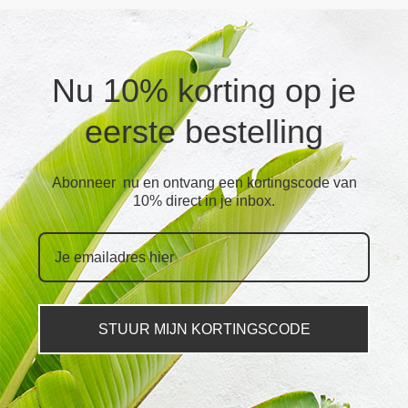
Nu 10% korting op je
eerste bestelling
Abonneer nu en ontvang een kortingscode van
10% direct in je inbox.
STUUR MIJN KORTINGSCODE