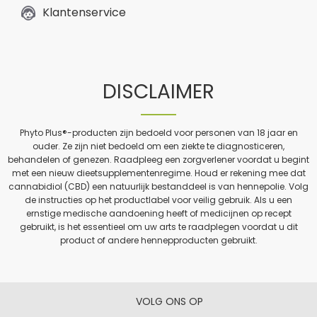
Klantenservice
DISCLAIMER
Phyto Plus®-producten zijn bedoeld voor personen van 18 jaar en
ouder. Ze zijn niet bedoeld om een ziekte te diagnosticeren,
behandelen of genezen. Raadpleeg een zorgverlener voordat u begint
met een nieuw dieetsupplementenregime. Houd er rekening mee dat
cannabidiol (CBD) een natuurlijk bestanddeel is van hennepolie. Volg
de instructies op het productlabel voor veilig gebruik. Als u een
ernstige medische aandoening heeft of medicijnen op recept
gebruikt, is het essentieel om uw arts te raadplegen voordat u dit
product of andere hennepproducten gebruikt.
VOLG ONS OP