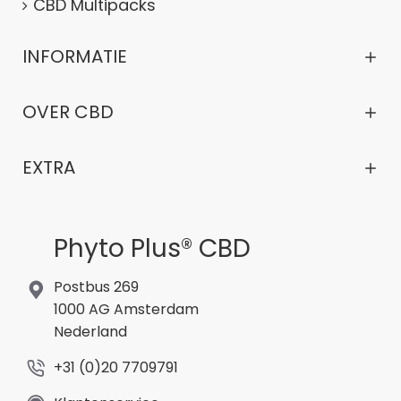
CBD Multipacks
INFORMATIE
OVER CBD
EXTRA
Phyto Plus® CBD
Postbus 269
1000 AG Amsterdam
Nederland
+31 (0)20 7709791