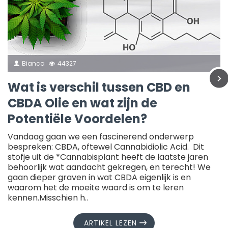
Bianca
44327
Wat is verschil tussen CBD en
CBDA Olie en wat zijn de
Potentiële Voordelen?
Vandaag gaan we een fascinerend onderwerp
bespreken: CBDA, oftewel Cannabidiolic Acid. Dit
stofje uit de *Cannabisplant heeft de laatste jaren
behoorlijk wat aandacht gekregen, en terecht! We
gaan dieper graven in wat CBDA eigenlijk is en
waarom het de moeite waard is om te leren
kennen.Misschien h..
ARTIKEL LEZEN