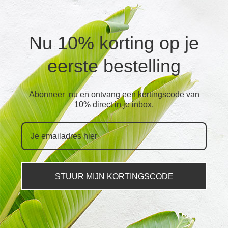
Nu 10% korting op je
eerste bestelling
Abonneer nu en ontvang een kortingscode van
10% direct in je inbox.
STUUR MIJN KORTINGSCODE