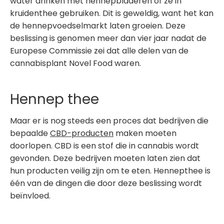
water drinken met hennepbladeren of ze in
kruidenthee gebruiken. Dit is geweldig, want het kan
de hennepvoedselmarkt laten groeien. Deze
beslissing is genomen meer dan vier jaar nadat de
Europese Commissie zei dat alle delen van de
cannabisplant Novel Food waren.
Hennep thee
Maar er is nog steeds een proces dat bedrijven die
bepaalde
CBD-producten
maken moeten
doorlopen. CBD is een stof die in cannabis wordt
gevonden. Deze bedrijven moeten laten zien dat
hun producten veilig zijn om te eten. Hennepthee is
één van de dingen die door deze beslissing wordt
beïnvloed.