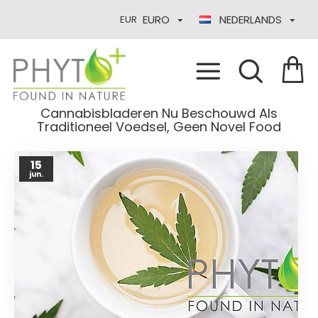
EURO
NEDERLANDS
EUR
Cannabisbladeren Nu Beschouwd Als
Traditioneel Voedsel, Geen Novel Food
15
jun.