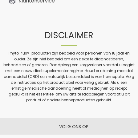
Klantenservice
DISCLAIMER
Phyto Plus®-producten zijn bedoeld voor personen van 18 jaar en
ouder. Ze zijn niet bedoeld om een ziekte te diagnosticeren,
behandelen of genezen. Raadpleeg een zorgverlener voordat u begint
met een nieuw dieetsupplementenregime. Houd er rekening mee dat
cannabidiol (CBD) een natuurlijk bestanddeel is van hennepolie. Volg
de instructies op het productlabel voor veilig gebruik. Als u een
ernstige medische aandoening heeft of medicijnen op recept
gebruikt, is het essentieel om uw arts te raadplegen voordat u dit
product of andere hennepproducten gebruikt.
VOLG ONS OP