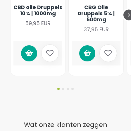
CBD olie Druppels
CBG Olie
10% | 1000mg
Druppels 5% |
500mg
59,95 EUR
37,95 EUR
Wat onze klanten zeggen