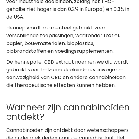
voor industriële doeleinden, zolang het THC-
gehalte niet hoger is dan 0,2% in Europa) en 0,3% in
de USA.
Hennep wordt momenteel gebruikt voor
verschillende toepassingen, waaronder textiel,
papier, bouwmaterialen, bioplastics,
biobrandstoffen en voedingssupplementen.
De hennepolie,
CBD extract
noemen we dit, wordt
gebruikt voor heilzame doeleinden, vanwege de
aanwezigheid van CBD en andere cannabinoïden
die therapeutische effecten kunnen hebben.
Wanneer zijn cannabinoïden
ontdekt?
Cannabinoïden zijn ontdekt door wetenschappers
die onderzoek deden naar de cannabisplant. Het