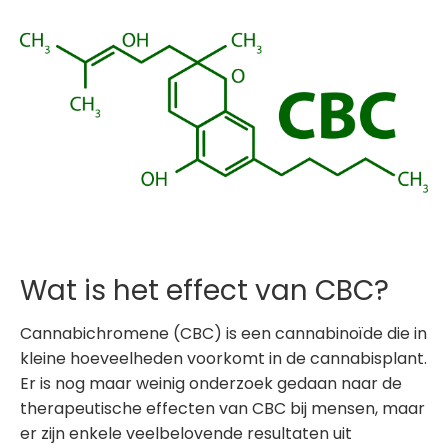
Wat is het effect van CBC?
Cannabichromene (CBC) is een cannabinoïde die in
kleine hoeveelheden voorkomt in de cannabisplant.
Er is nog maar weinig onderzoek gedaan naar de
therapeutische effecten van CBC bij mensen, maar
er zijn enkele veelbelovende resultaten uit