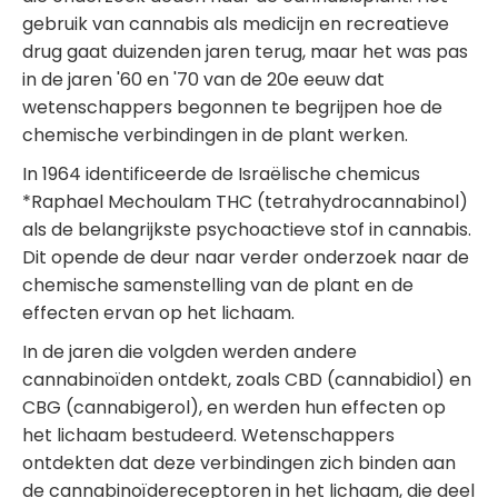
gebruik van cannabis als medicijn en recreatieve
drug gaat duizenden jaren terug, maar het was pas
in de jaren '60 en '70 van de 20e eeuw dat
wetenschappers begonnen te begrijpen hoe de
chemische verbindingen in de plant werken.
In 1964 identificeerde de Israëlische chemicus
*Raphael Mechoulam THC (tetrahydrocannabinol)
als de belangrijkste psychoactieve stof in cannabis.
Dit opende de deur naar verder onderzoek naar de
chemische samenstelling van de plant en de
effecten ervan op het lichaam.
In de jaren die volgden werden andere
cannabinoïden ontdekt, zoals CBD (cannabidiol) en
CBG (cannabigerol), en werden hun effecten op
het lichaam bestudeerd. Wetenschappers
ontdekten dat deze verbindingen zich binden aan
de cannabinoïdereceptoren in het lichaam, die deel