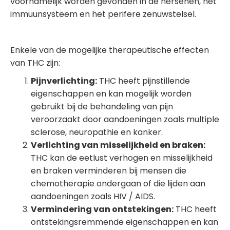
voornamelijk worden gevonden in de hersenen, het
immuunsysteem en het perifere zenuwstelsel.
Enkele van de mogelijke therapeutische effecten
van THC zijn:
Pijnverlichting:
THC heeft pijnstillende
eigenschappen en kan mogelijk worden
gebruikt bij de behandeling van pijn
veroorzaakt door aandoeningen zoals multiple
sclerose, neuropathie en kanker.
Verlichting van misselijkheid en braken:
THC kan de eetlust verhogen en misselijkheid
en braken verminderen bij mensen die
chemotherapie ondergaan of die lijden aan
aandoeningen zoals HIV / AIDS.
Vermindering van ontstekingen:
THC heeft
ontstekingsremmende eigenschappen en kan