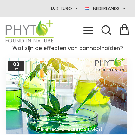
EURO
NEDERLANDS
EUR
Wat zijn de effecten van cannabinoïden?
03
apr.