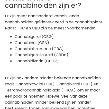
cannabinoiden zijn er?
Er zijn meer dan honderd verschillende
cannabinoïden geïdentificeerd in de cannabisplant.
Naast THC en CBD zijn de meest voorkomende:
Cannabigerol (CBG)
Cannabinol (CBN)
Cannabichromene (CBC)
Cannabigerolic Acid (CBDa)
Cannabidivarin (CBDV)
Er zijn ook andere minder bekende cannabinoïden
zoals Cannabicyclol (CBL), Cannabitriol (CBT) en
Tetrahydrocannabinolic acid (THCA), om er maar
een paar te noemen. Hoewel veel van deze
cannabinoïden minder bekend zijn en minder
bestudeerd, tonen sommige van hen potentieel