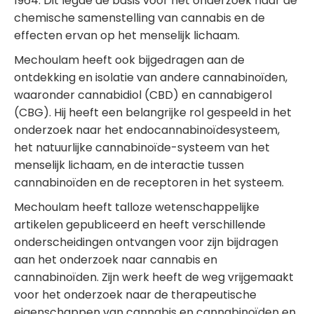
1964. Dit legde de basis voor het onderzoek naar de
chemische samenstelling van cannabis en de
effecten ervan op het menselijk lichaam.
Mechoulam heeft ook bijgedragen aan de
ontdekking en isolatie van andere cannabinoïden,
waaronder cannabidiol (CBD) en cannabigerol
(CBG). Hij heeft een belangrijke rol gespeeld in het
onderzoek naar het endocannabinoïdesysteem,
het natuurlijke cannabinoïde-systeem van het
menselijk lichaam, en de interactie tussen
cannabinoïden en de receptoren in het systeem.
Mechoulam heeft talloze wetenschappelijke
artikelen gepubliceerd en heeft verschillende
onderscheidingen ontvangen voor zijn bijdragen
aan het onderzoek naar cannabis en
cannabinoïden. Zijn werk heeft de weg vrijgemaakt
voor het onderzoek naar de therapeutische
eigenschappen van cannabis en cannabinoïden en