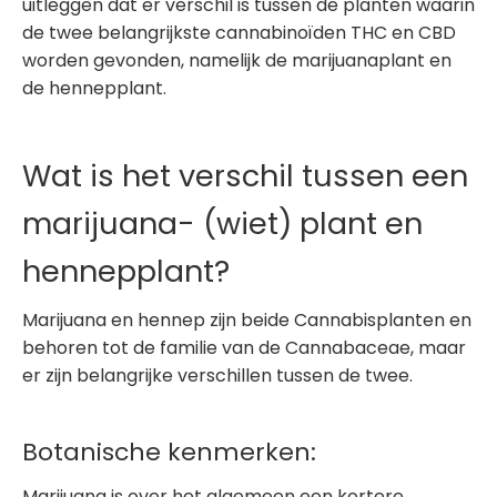
uitleggen dat er verschil is tussen de planten waarin
de twee belangrijkste cannabinoïden THC en CBD
worden gevonden, namelijk de marijuanaplant en
de hennepplant.
Wat is het verschil tussen een
marijuana- (wiet) plant en
hennepplant?
Marijuana en hennep zijn beide Cannabisplanten en
behoren tot de familie van de Cannabaceae, maar
er zijn belangrijke verschillen tussen de twee.
Botanische kenmerken:
Marijuana is over het algemeen een kortere,