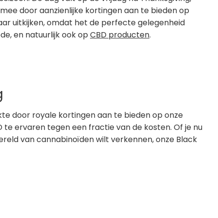
n mee door aanzienlijke kortingen aan te bieden op
ar uitkijken, omdat het de perfecte gelegenheid
de, en natuurlijk ook op
CBD producten
.
g
ekte door royale kortingen aan te bieden op onze
te ervaren tegen een fractie van de kosten. Of je nu
reld van cannabinoïden wilt verkennen, onze Black