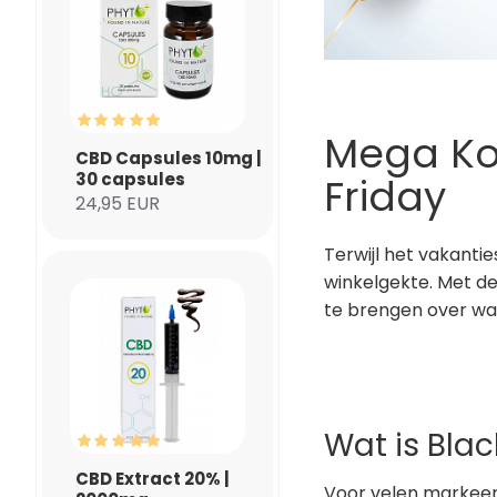
Mega Kor
CBD Capsules 10mg |
30 capsules
Friday
24,95 EUR
Terwijl het vakanti
winkelgekte. Met d
te brengen over wa
Wat is Blac
CBD Extract 20% |
Voor velen markeert