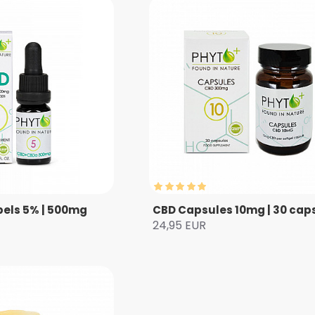
pels 5% | 500mg
CBD Capsules 10mg | 30 cap
24,95 EUR