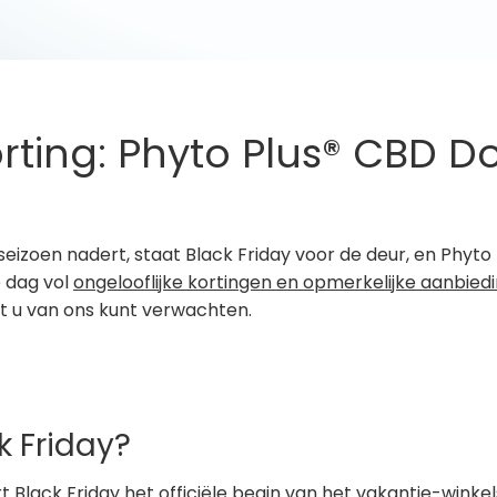
ting: Phyto Plus® CBD D
eseizoen nadert, staat Black Friday voor de deur, en Phyto
e dag vol
ongelooflijke kortingen en opmerkelijke aanbied
t u van ons kunt verwachten.
k Friday?
 Black Friday het officiële begin van het vakantie-winkel