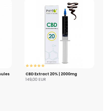
sules
CBD Extract 20% | 2000mg
149,00 EUR