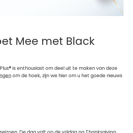
oet Mee met Black
 Plus® is enthousiast om deel uit te maken van deze
ingen
om de hoek, zijn we hier om u het goede nieuws
seizoen. De dag valt op de vrijdag na Thanksgiving,