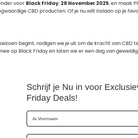
lender voor
Black Friday
,
28 November 2025
, en maak P
aardige CBD producten. Of je nu wilt inslaan op je favori
eseizoen begint, nodigen we je uit om de kracht van CBD
mee op Black Friday en laten we er een dag van geweldi
Schrijf je Nu in voor Exclusi
Friday Deals!