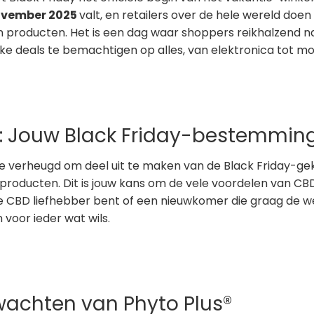
ovember 2025
valt, en retailers over de hele wereld doe
 producten. Het is een dag waar shoppers reikhalzend na
jke deals te bemachtigen op alles, van elektronica tot mo
®: Jouw Black Friday-bestemmin
n we verheugd om deel uit te maken van de Black Friday-g
oducten. Dit is jouw kans om de vele voordelen van CBD 
 CBD liefhebber bent of een nieuwkomer die graag de we
 voor ieder wat wils.
wachten van Phyto Plus®