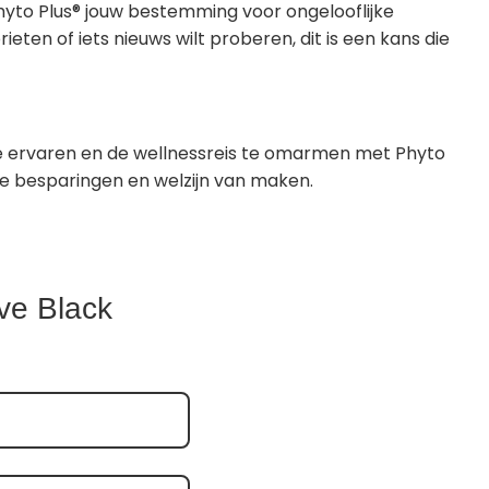
hyto Plus® jouw bestemming voor ongelooflijke
eten of iets nieuws wilt proberen, dit is een kans die
 te ervaren en de wellnessreis te omarmen met Phyto
ge besparingen en welzijn van maken.
eve Black