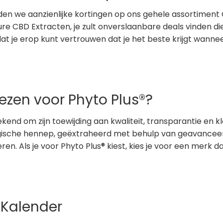
eden we aanzienlijke kortingen op ons gehele assortimen
ure CBD Extracten, je zult onverslaanbare deals vinden di
at je erop kunt vertrouwen dat je het beste krijgt wanneer 
zen voor Phyto Plus®?
ekend om zijn toewijding aan kwaliteit, transparantie e
gische hennep, geëxtraheerd met behulp van geavancee
en. Als je voor Phyto Plus® kiest, kies je voor een merk da
 Kalender