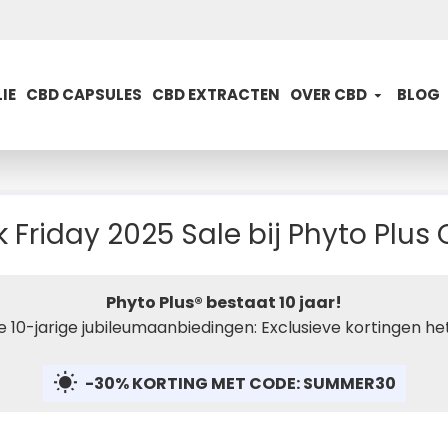
IE
CBD CAPSULES
CBD EXTRACTEN
OVER CBD
BLOG
k Friday 2025 Sale bij Phyto Plus
Phyto Plus® bestaat 10 jaar!
 10-jarige jubileumaanbiedingen: Exclusieve kortingen het
-30% KORTING MET CODE: SUMMER30