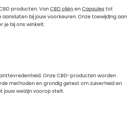
t CBD producten. Van
CBD oliën
en
Capsules
tot
e aansluiten bij jouw voorkeuren. Onze toewijding aan
je bij ons winkelt.
n klanttevredenheid. Onze CBD-producten worden
rde methoden en grondig getest om zuiverheid en
t jouw welzijn voorop stelt.