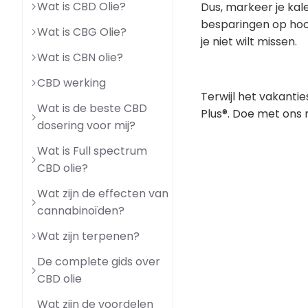
Wat is CBD Olie?
Dus, markeer je ka
besparingen op hoogw
Wat is CBG Olie?
je niet wilt missen.
Wat is CBN olie?
CBD werking
Terwijl het vakanti
Wat is de beste CBD
Plus®. Doe met ons 
dosering voor mij?
Wat is Full spectrum
CBD olie?
Wat zijn de effecten van
cannabinoïden?
Wat zijn terpenen?
De complete gids over
CBD olie
Wat zijn de voordelen