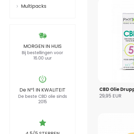
Multipacks
MORGEN IN HUIS
Bij bestellingen voor
16.00 uur
CBD Olie Drup
De Nº1 IN KWALITEIT
29,95 EUR
De beste CBD olie sinds
2015
4.5/5 STERREN